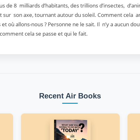
us de 8 milliards d’habitants, des trillions d’insectes, d’a
sur son axe, tournant autour du soleil. Comment cela arriv
et où allons-nous ? Personne ne le sait. Il n’y a aucun do
comment cela se passe et qui le fait.
Recent Air Books