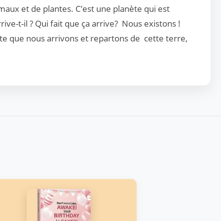
nimaux et de plantes. C’est une planète qui est
e-t-il ? Qui fait que ça arrive? Nous existons !
ute que nous arrivons et repartons de cette terre,