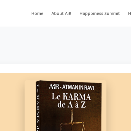
Home
About AiR
Happpiness Summit
H