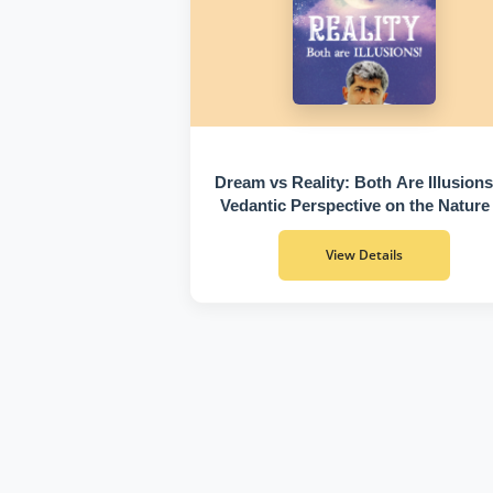
Dream vs Reality: Both Are Illusions
Vedantic Perspective on the Nature
Existence
View Details