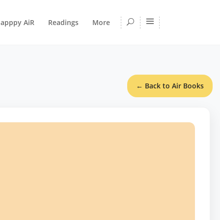
apppy AiR
Readings
More
← Back to Air Books