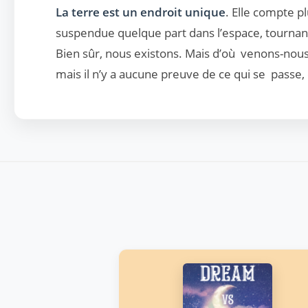
La terre est un endroit unique
. Elle compte pl
suspendue quelque part dans l’espace, tournant 
Bien sûr, nous existons. Mais d’où venons-nous 
mais il n’y a aucune preuve de ce qui se passe, 